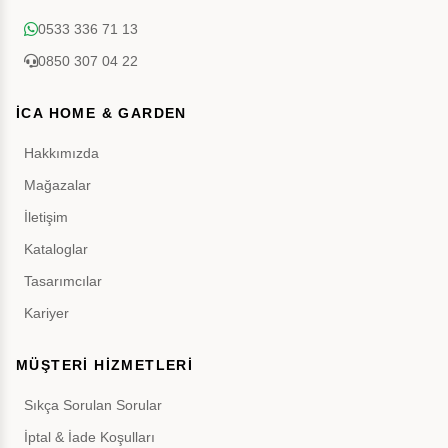
0533 336 71 13
0850 307 04 22
İCA HOME & GARDEN
Hakkımızda
Mağazalar
İletişim
Kataloglar
Tasarımcılar
Kariyer
MÜŞTERİ HİZMETLERİ
Sıkça Sorulan Sorular
İptal & İade Koşulları