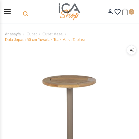
menu
person_outline
favorite_border
0
search
Anasayfa
Outlet
Outlet Masa
Duta Jepara 50 cm Yuvarlak Teak Masa Tablası