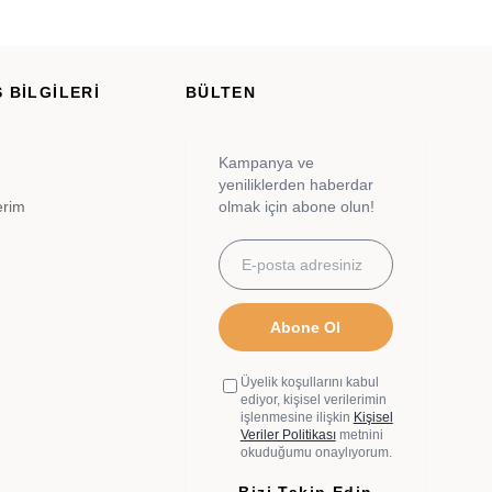
 BİLGİLERİ
BÜLTEN
Kampanya ve
yeniliklerden haberdar
erim
olmak için abone olun!
Abone Ol
Üyelik koşullarını kabul
ediyor, kişisel verilerimin
işlenmesine ilişkin
Kişisel
Veriler Politikası
metnini
okuduğumu onaylıyorum.