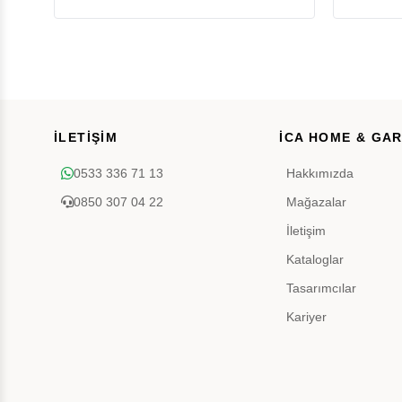
İLETİŞİM
İCA HOME & GA
0533 336 71 13
Hakkımızda
0850 307 04 22
Mağazalar
İletişim
Kataloglar
Tasarımcılar
Kariyer