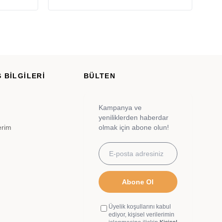
 BİLGİLERİ
BÜLTEN
Kampanya ve
yeniliklerden haberdar
erim
olmak için abone olun!
Abone Ol
Üyelik koşullarını kabul
ediyor, kişisel verilerimin