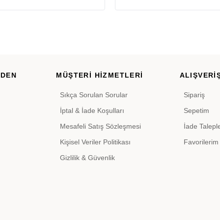
RDEN
MÜŞTERİ HİZMETLERİ
ALIŞVERİŞ
Sıkça Sorulan Sorular
Sipariş
İptal & İade Koşulları
Sepetim
Mesafeli Satış Sözleşmesi
İade Talepl
Kişisel Veriler Politikası
Favorilerim
Gizlilik & Güvenlik