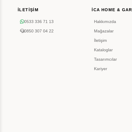
İLETİŞİM
İCA HOME & GA
0533 336 71 13
Hakkımızda
0850 307 04 22
Mağazalar
İletişim
Kataloglar
Tasarımcılar
Kariyer