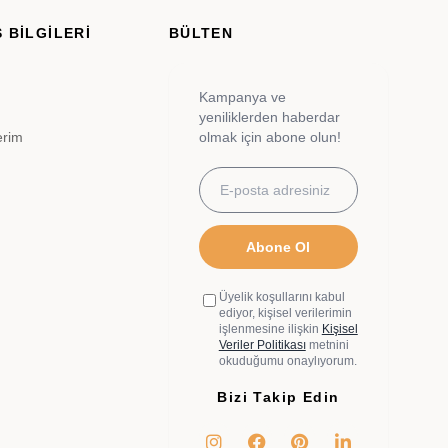
 BİLGİLERİ
BÜLTEN
Kampanya ve
yeniliklerden haberdar
erim
olmak için abone olun!
Abone Ol
Üyelik koşullarını kabul
ediyor, kişisel verilerimin
işlenmesine ilişkin
Kişisel
Veriler Politikası
metnini
okuduğumu onaylıyorum.
Bizi Takip Edin