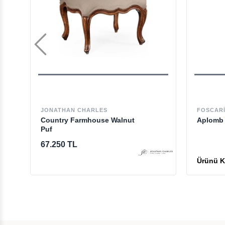
JONATHAN CHARLES
FOSCARI
Country Farmhouse Walnut
Aplomb 
Puf
67.250 TL