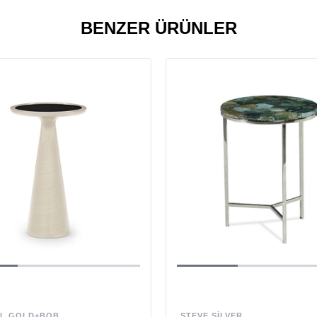
BENZER ÜRÜNLER
LL GOLD+BOB
STEVE SILVER