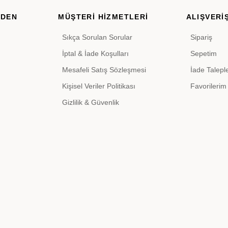
RDEN
MÜŞTERİ HİZMETLERİ
ALIŞVERİŞ
Sıkça Sorulan Sorular
Sipariş
İptal & İade Koşulları
Sepetim
Mesafeli Satış Sözleşmesi
İade Talepl
Kişisel Veriler Politikası
Favorilerim
Gizlilik & Güvenlik