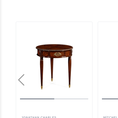
JONATHAN CHARLES
MITCHE