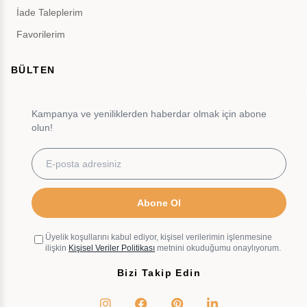
İade Taleplerim
Favorilerim
BÜLTEN
Kampanya ve yeniliklerden haberdar olmak için abone
olun!
Abone Ol
Üyelik koşullarını kabul ediyor, kişisel verilerimin işlenmesine
ilişkin
Kişisel Veriler Politikası
metnini okuduğumu onaylıyorum.
Bizi Takip Edin