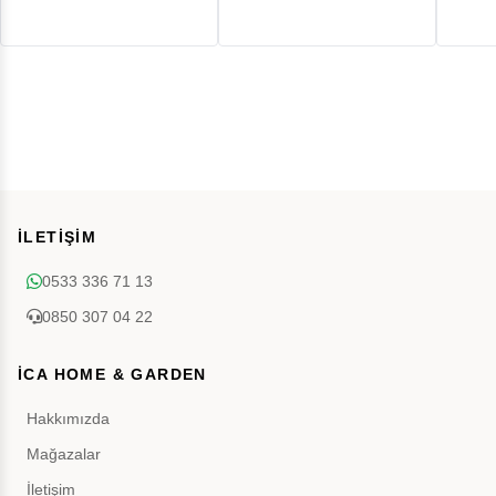
İLETİŞİM
0533 336 71 13
0850 307 04 22
İCA HOME & GARDEN
Hakkımızda
Mağazalar
İletişim