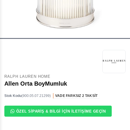
RALPH LAUREN HOME
Allen Orta BoyMumluk
Stok Kodu
(900.05.07.21299)
VADE FARKSIZ 2 TAKSİT
ÖZEL SIPARIŞ & BILGI İÇIN İLETIŞIME GEÇIN