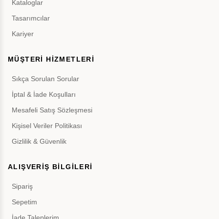
Kataloglar
Tasarımcılar
Kariyer
MÜŞTERİ HİZMETLERİ
Sıkça Sorulan Sorular
İptal & İade Koşulları
Mesafeli Satış Sözleşmesi
Kişisel Veriler Politikası
Gizlilik & Güvenlik
ALIŞVERİŞ BİLGİLERİ
Sipariş
Sepetim
İade Taleplerim