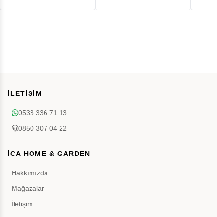
İLETİŞİM
0533 336 71 13
0850 307 04 22
İCA HOME & GARDEN
Hakkımızda
Mağazalar
İletişim