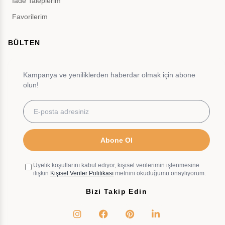
İade Taleplerim
Favorilerim
BÜLTEN
Kampanya ve yeniliklerden haberdar olmak için abone
olun!
Abone Ol
Üyelik koşullarını kabul ediyor, kişisel verilerimin işlenmesine
ilişkin
Kişisel Veriler Politikası
metnini okuduğumu onaylıyorum.
Bizi Takip Edin