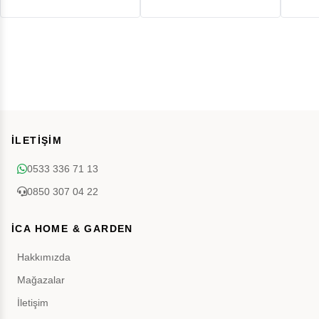
İLETİŞİM
0533 336 71 13
0850 307 04 22
İCA HOME & GARDEN
Hakkımızda
Mağazalar
İletişim