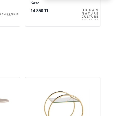
Kase
17
14.850 TL