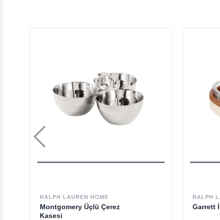
RALPH LAUREN HOME
RALPH 
Montgomery Üçlü Çerez
Garrett I
Kasesi