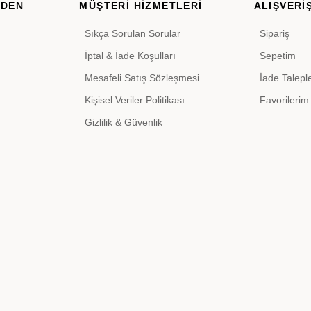
RDEN
MÜŞTERİ HİZMETLERİ
ALIŞVERİŞ
Sıkça Sorulan Sorular
Sipariş
İptal & İade Koşulları
Sepetim
Mesafeli Satış Sözleşmesi
İade Talepl
Kişisel Veriler Politikası
Favorilerim
Gizlilik & Güvenlik