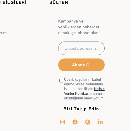
 BİLGİLERİ
BÜLTEN
Kampanya ve
yeniliklerden haberdar
erim
olmak için abone olun!
Abone Ol
Üyelik koşullarını kabul
ediyor, kişisel verilerimin
işlenmesine ilişkin
Kişisel
Veriler Politikası
metnini
okuduğumu onaylıyorum.
Bizi Takip Edin