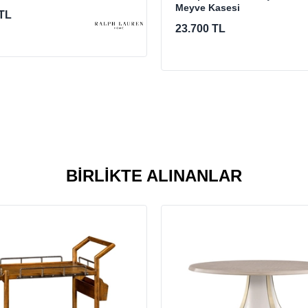
Meyve Kasesi
 TL
23.700 TL
BIRLIKTE ALINANLAR