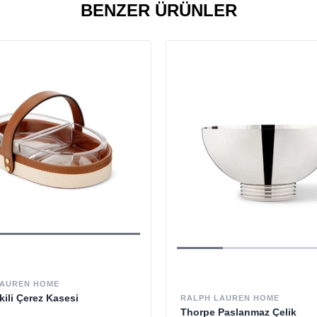
BENZER ÜRÜNLER
LAUREN HOME
̇kili Çerez Kasesi
RALPH LAUREN HOME
Thorpe Paslanmaz Çelik