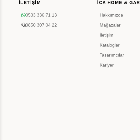
İLETİŞİM
İCA HOME & GA
0533 336 71 13
Hakkımızda
0850 307 04 22
Mağazalar
İletişim
Kataloglar
Tasarımcılar
Kariyer