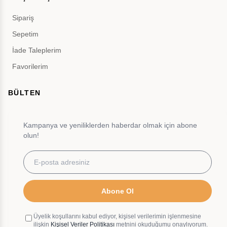
Sipariş
Sepetim
İade Taleplerim
Favorilerim
BÜLTEN
Kampanya ve yeniliklerden haberdar olmak için abone
olun!
Abone Ol
Üyelik koşullarını kabul ediyor, kişisel verilerimin işlenmesine
ilişkin
Kişisel Veriler Politikası
metnini okuduğumu onaylıyorum.