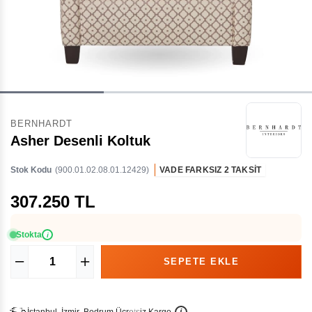
BERNHARDT
Asher Desenli Koltuk
Stok Kodu
(900.01.02.08.01.12429)
VADE FARKSIZ 2 TAKSİT
307.250 TL
Stokta
i
İ
İ
Ü