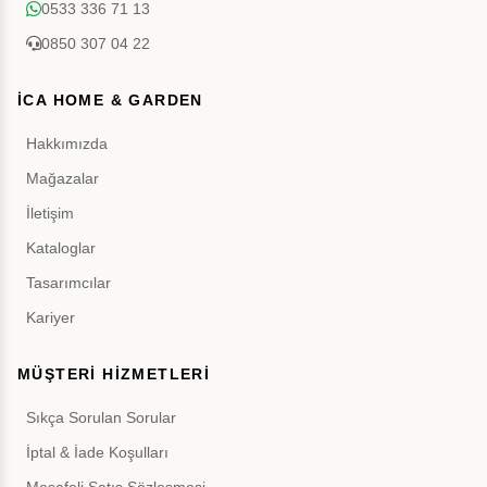
0533 336 71 13
0850 307 04 22
İCA HOME & GARDEN
Hakkımızda
Mağazalar
İletişim
Kataloglar
Tasarımcılar
Kariyer
MÜŞTERİ HİZMETLERİ
Sıkça Sorulan Sorular
İptal & İade Koşulları