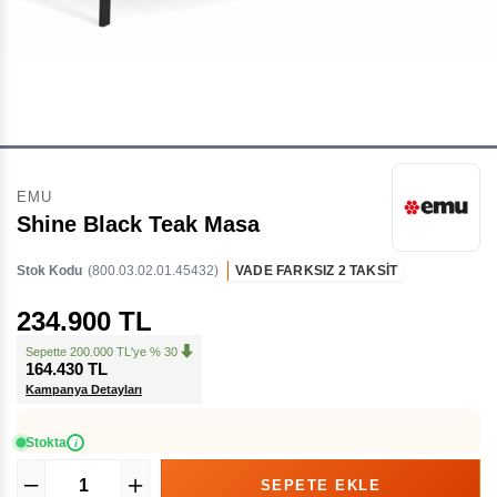
EMU
Shine Black Teak Masa
Stok Kodu
(800.03.02.01.45432)
VADE FARKSIZ 2 TAKSİT
234.900 TL
Sepette 200.000 TL'ye % 30
164.430 TL
Kampanya Detayları
Stokta
i