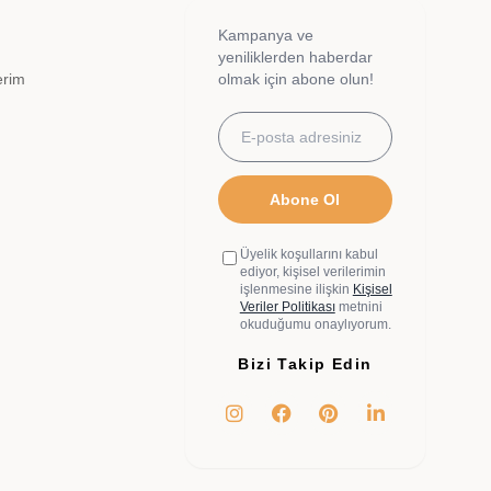
Kampanya ve
yeniliklerden haberdar
erim
olmak için abone olun!
Abone Ol
Üyelik koşullarını kabul
ediyor, kişisel verilerimin
işlenmesine ilişkin
Kişisel
Veriler Politikası
metnini
okuduğumu onaylıyorum.
Bizi Takip Edin