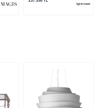
237.350 TL