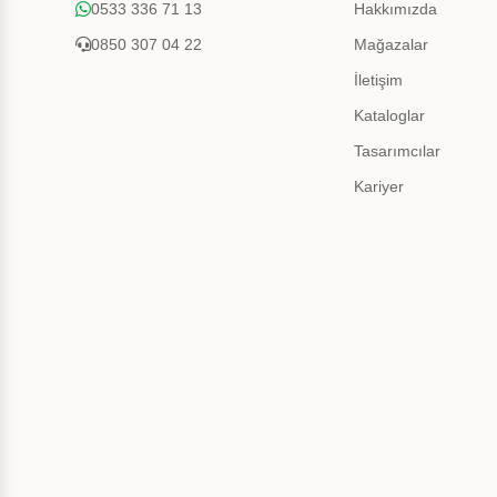
0533 336 71 13
Hakkımızda
0850 307 04 22
Mağazalar
İletişim
Kataloglar
Tasarımcılar
Kariyer