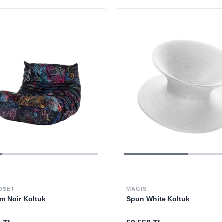
OSET
MAGIS
m Noir Koltuk
Spun White Koltuk