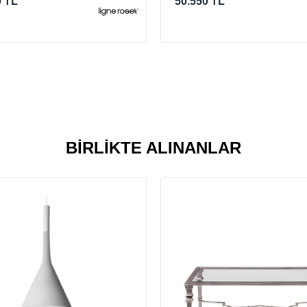
0 TL
50.550 TL
BIRLIKTE ALINANLAR