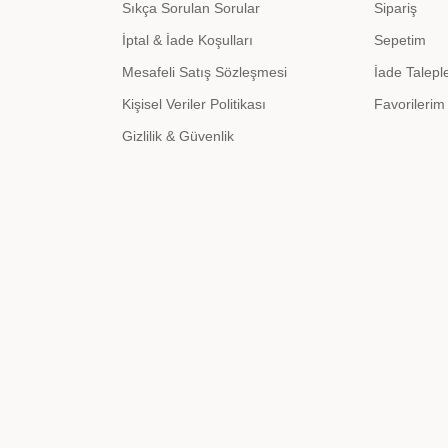
Sıkça Sorulan Sorular
Sipariş
İptal & İade Koşulları
Sepetim
Mesafeli Satış Sözleşmesi
İade Talepl
Kişisel Veriler Politikası
Favorilerim
Gizlilik & Güvenlik