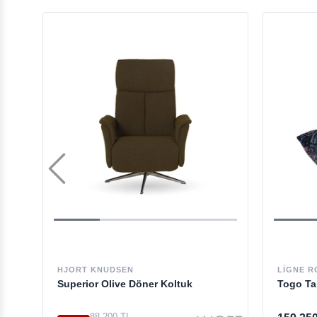
HJORT KNUDSEN
LIGNE R
Superior Olive Döner Koltuk
Togo Ta
88.200 TL