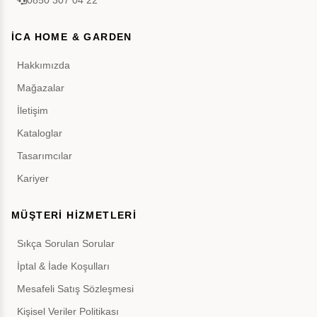
0850 307 04 22
İCA HOME & GARDEN
Hakkımızda
Mağazalar
İletişim
Kataloglar
Tasarımcılar
Kariyer
MÜŞTERİ HİZMETLERİ
Sıkça Sorulan Sorular
İptal & İade Koşulları
Mesafeli Satış Sözleşmesi
Kişisel Veriler Politikası