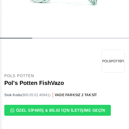
POLS POTTEN
Pol's Potten FishVazo
Stok Kodu
(900.05.01.46941)
VADE FARKSIZ 2 TAKSİT
ÖZEL SIPARIŞ & BILGI İÇIN İLETIŞIME GEÇIN