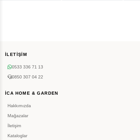
İLETİŞİM
0533 336 71 13
0850 307 04 22
İCA HOME & GARDEN
Hakkımızda
Mağazalar
İletişim
Kataloglar