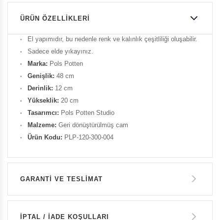
ÜRÜN ÖZELLIKLERI
El yapımıdır, bu nedenle renk ve kalınlık çeşitliliği oluşabilir.
Sadece elde yıkayınız.
Marka:
Pols Potten
Genişlik:
48 cm
Derinlik:
12 cm
Yükseklik:
20 cm
Tasarımcı:
Pols Potten Studio
Malzeme:
Geri dönüştürülmüş cam
Ürün Kodu:
PLP-120-300-004
GARANTİ VE TESLİMAT
GARANTİ
İPTAL / İADE KOŞULLARI