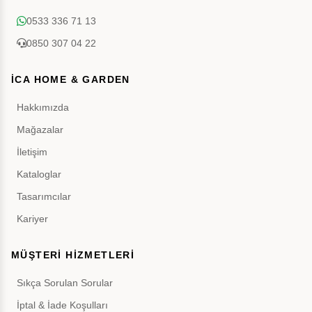
0533 336 71 13
0850 307 04 22
İCA HOME & GARDEN
Hakkımızda
Mağazalar
İletişim
Kataloglar
Tasarımcılar
Kariyer
MÜŞTERİ HİZMETLERİ
Sıkça Sorulan Sorular
İptal & İade Koşulları