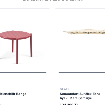
GLATZ
tiflenebilir Bahçe
Suncomfort Sunflex Ecru
Ayaklı Kare Şemsiye