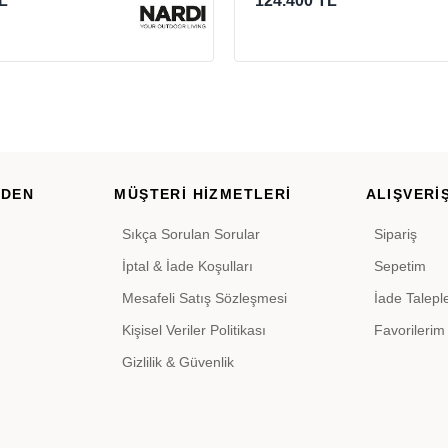
L
124.400 TL
RDEN
MÜŞTERİ HİZMETLERİ
ALIŞVERİŞ
Sıkça Sorulan Sorular
Sipariş
İptal & İade Koşulları
Sepetim
Mesafeli Satış Sözleşmesi
İade Talepl
Kişisel Veriler Politikası
Favorilerim
Gizlilik & Güvenlik