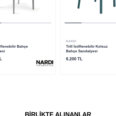
NARDI
tiflenebilir Bahçe
Trill İstiflenebilir Kolsuz
esi
Bahçe Sandalyesi
L
6.200 TL
BIRLIKTE ALINANLAR