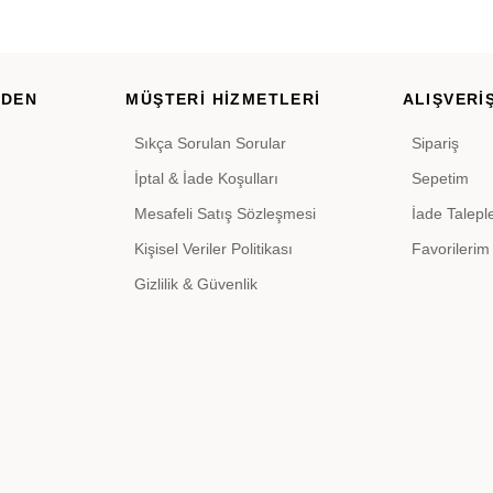
RDEN
MÜŞTERİ HİZMETLERİ
ALIŞVERİŞ
Sıkça Sorulan Sorular
Sipariş
İptal & İade Koşulları
Sepetim
Mesafeli Satış Sözleşmesi
İade Talepl
Kişisel Veriler Politikası
Favorilerim
Gizlilik & Güvenlik