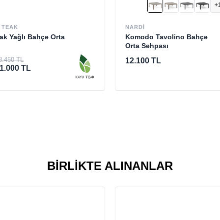
+
 TEAK
NARDI
ak Yağlı Bahçe Orta
Komodo Tavolino Bahçe
Orta Sehpası
8.450 TL
12.100 TL
1.000 TL
BIRLIKTE ALINANLAR