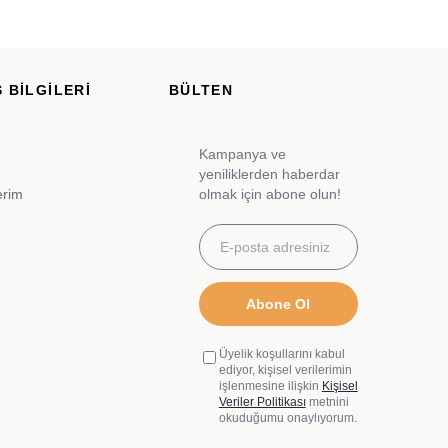
 BİLGİLERİ
BÜLTEN
Kampanya ve
yeniliklerden haberdar
erim
olmak için abone olun!
Abone Ol
Üyelik koşullarını kabul
ediyor, kişisel verilerimin
işlenmesine ilişkin
Kişisel
Veriler Politikası
metnini
okuduğumu onaylıyorum.