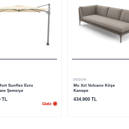
DEDON
ort Sunflex Ecru
Mu Xxl Vulcano Köşe
Kare Şemsiye
Kanepe
0 TL
434.900 TL