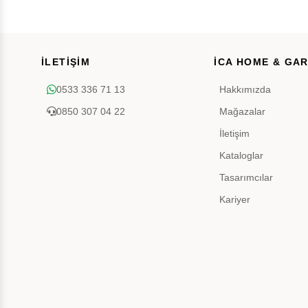
İLETİŞİM
İCA HOME & GA
0533 336 71 13
Hakkımızda
0850 307 04 22
Mağazalar
İletişim
Kataloglar
Tasarımcılar
Kariyer