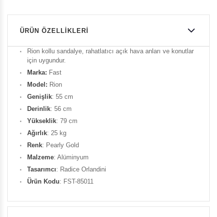
ÜRÜN ÖZELLIKLERI
Rion kollu sandalye, rahatlatıcı açık hava anları ve konutlar
için uygundur.
Marka:
Fast
Model:
Rion
Genişlik
: 55 cm
Derinlik
: 56 cm
Yükseklik
: 79 cm
Ağırlık
: 25 kg
Renk
: Pearly Gold
Malzeme
: Alüminyum
Tasarımcı
: Radice Orlandini
Ürün Kodu
: FST-85011