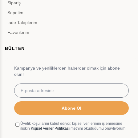
Sipariş
Sepetim
İade Taleplerim
Favorilerim
BÜLTEN
Kampanya ve yeniliklerden haberdar olmak için abone
olun!
Abone Ol
Üyelik koşullarını kabul ediyor, kişisel verilerimin işlenmesine
ilişkin
Kişisel Veriler Politikası
metnini okuduğumu onaylıyorum.