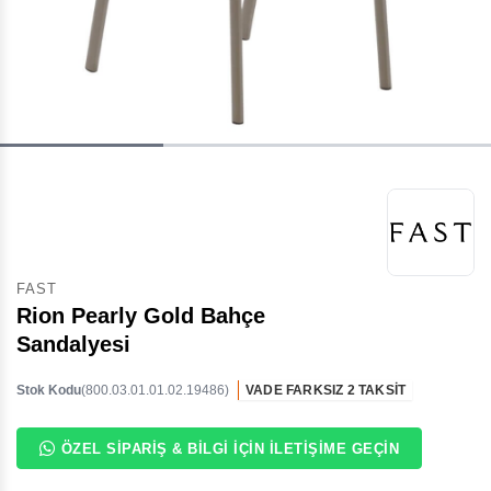
FAST
Rion Pearly Gold Bahçe
Sandalyesi
Stok Kodu
(800.03.01.01.02.19486)
VADE FARKSIZ 2 TAKSİT
ÖZEL SIPARIŞ & BILGI İÇIN İLETIŞIME GEÇIN