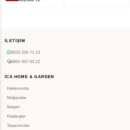
İLETİŞİM
0533 336 71 13
0850 307 04 22
İCA HOME & GARDEN
Hakkımızda
Mağazalar
İletişim
Kataloglar
Tasarımcılar