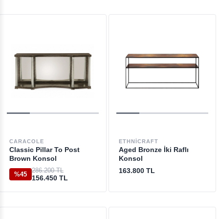
CARACOLE
ETHNICRAFT
Classic Pillar To Post
Aged Bronze İki Raflı
Brown Konsol
Konsol
286.200 TL
163.800 TL
%45
156.450 TL