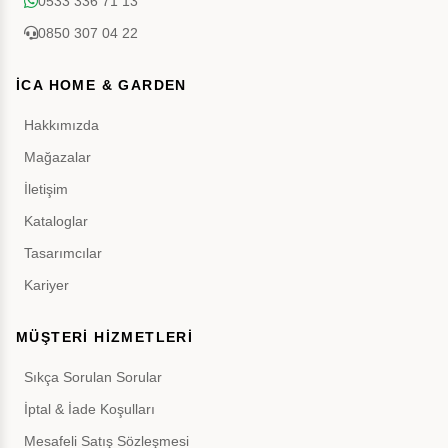
0533 336 71 13
0850 307 04 22
İCA HOME & GARDEN
Hakkımızda
Mağazalar
İletişim
Kataloglar
Tasarımcılar
Kariyer
MÜŞTERİ HİZMETLERİ
Sıkça Sorulan Sorular
İptal & İade Koşulları
Mesafeli Satış Sözleşmesi