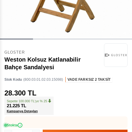
GLOSTER
Weston Kolsuz Katlanabilir
Bahçe Sandalyesi
Stok Kodu
(800.03.01.02.03.15098)
VADE FARKSIZ 2 TAKSİT
28.300 TL
Sepette 100.000 TL'ye % 25
21.225 TL
Kampanya Detayları
Stokta
i