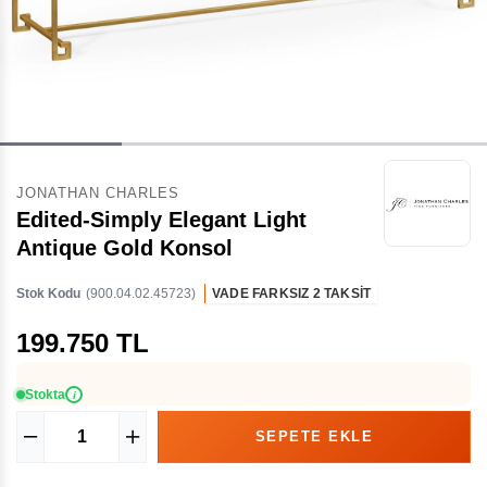
JONATHAN CHARLES
Edited-Simply Elegant Light
Antique Gold Konsol
Stok Kodu
(900.04.02.45723)
VADE FARKSIZ 2 TAKSİT
199.750 TL
Stokta
i