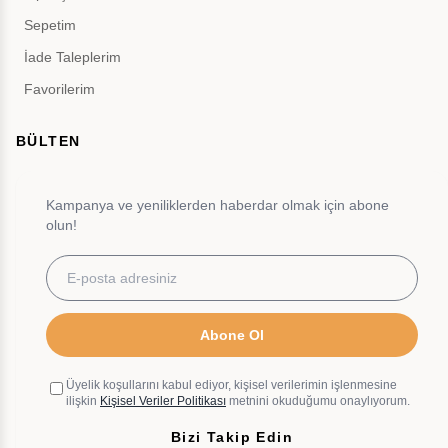
Sepetim
İade Taleplerim
Favorilerim
BÜLTEN
Kampanya ve yeniliklerden haberdar olmak için abone
olun!
Abone Ol
Üyelik koşullarını kabul ediyor, kişisel verilerimin işlenmesine
ilişkin
Kişisel Veriler Politikası
metnini okuduğumu onaylıyorum.
Bizi Takip Edin