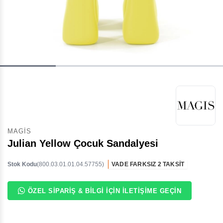
MAGIS
Julian Yellow Çocuk Sandalyesi
Stok Kodu
(800.03.01.01.04.57755)
VADE FARKSIZ 2 TAKSİT
ÖZEL SIPARIŞ & BILGI İÇIN İLETIŞIME GEÇIN