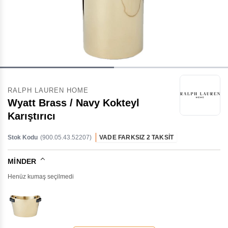
RALPH LAUREN HOME
Wyatt Brass / Navy Kokteyl
Karıştırıcı
Stok Kodu
(900.05.43.52207)
VADE FARKSIZ 2 TAKSİT
MINDER
Henüz kumaş seçilmedi