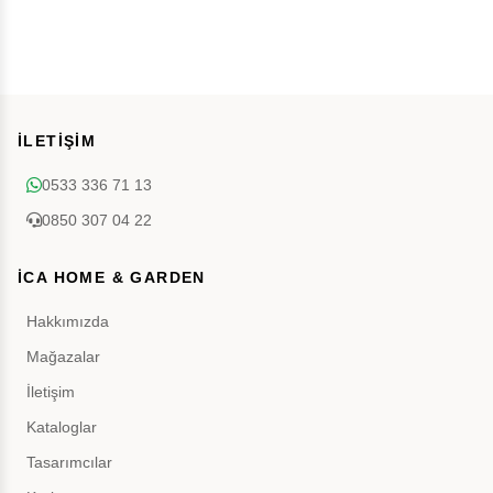
İLETİŞİM
0533 336 71 13
0850 307 04 22
İCA HOME & GARDEN
Hakkımızda
Mağazalar
İletişim
Kataloglar
Tasarımcılar