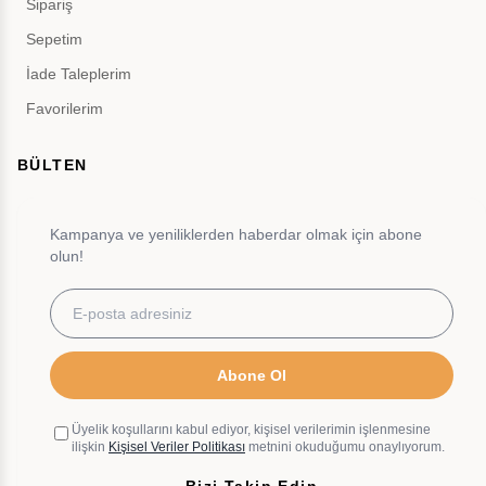
Sipariş
Sepetim
İade Taleplerim
Favorilerim
BÜLTEN
Kampanya ve yeniliklerden haberdar olmak için abone
olun!
Abone Ol
Üyelik koşullarını kabul ediyor, kişisel verilerimin işlenmesine
ilişkin
Kişisel Veriler Politikası
metnini okuduğumu onaylıyorum.