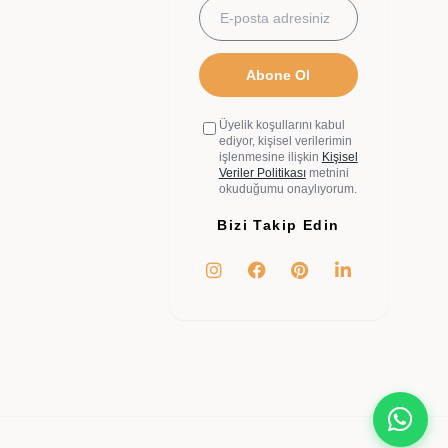
Abone Ol
Üyelik koşullarını kabul
ediyor, kişisel verilerimin
işlenmesine ilişkin
Kişisel
Veriler Politikası
metnini
okuduğumu onaylıyorum.
Bizi Takip Edin