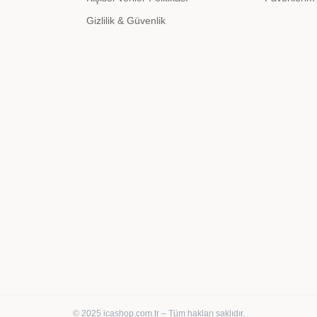
Gizlilik & Güvenlik
© 2025 icashop.com.tr – Tüm hakları saklıdır.