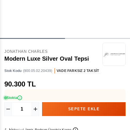
JONATHAN CHARLES
Modern Luxe Silver Oval Tepsi
Stok Kodu
(900.05.02.20439)
VADE FARKSIZ 2 TAKSİT
90.300 TL
Stokta
i
İ
İ
Ü