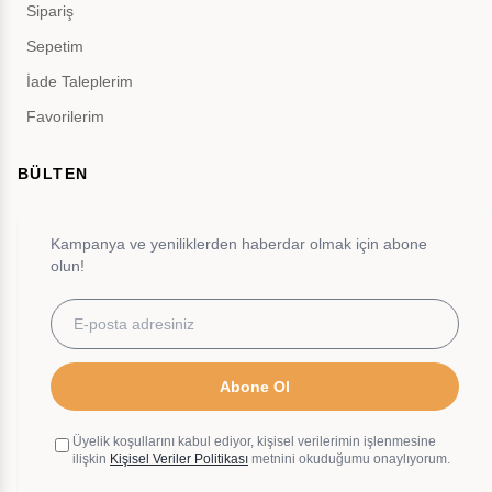
Sipariş
Sepetim
İade Taleplerim
Favorilerim
BÜLTEN
Kampanya ve yeniliklerden haberdar olmak için abone
olun!
Abone Ol
Üyelik koşullarını kabul ediyor, kişisel verilerimin işlenmesine
ilişkin
Kişisel Veriler Politikası
metnini okuduğumu onaylıyorum.