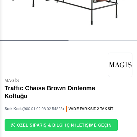
MAGIS
Traffıc Chaise Brown Dinlenme
Koltuğu
Stok Kodu
(900.01.02.08.02.54823)
VADE FARKSIZ 2 TAKSİT
ÖZEL SIPARIŞ & BILGI İÇIN İLETIŞIME GEÇIN