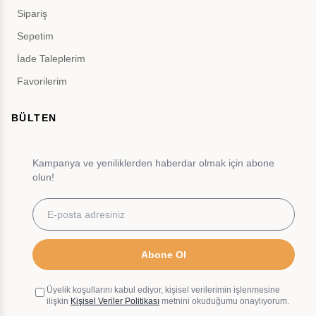
Sipariş
Sepetim
İade Taleplerim
Favorilerim
BÜLTEN
Kampanya ve yeniliklerden haberdar olmak için abone
olun!
Abone Ol
Üyelik koşullarını kabul ediyor, kişisel verilerimin işlenmesine
ilişkin
Kişisel Veriler Politikası
metnini okuduğumu onaylıyorum.